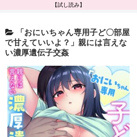
【試し読み】
「おにいちゃん専用子ど〇部屋
で甘えていいよ？」親には言えな
い濃厚遺伝子交姦