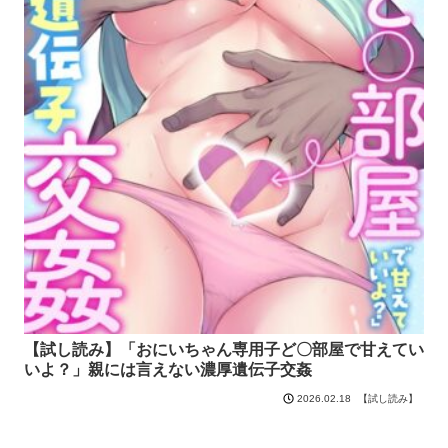
【試し読み】「おにいちゃん専用子ど〇部屋で甘えてい
いよ？」親には言えない濃厚遺伝子交姦
【試し読み】
2026.02.18