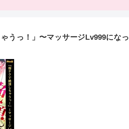
ゃうっ！」〜マッサージLv999にな