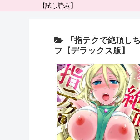
【試し読み】
「指テクで絶頂しち
フ【デラックス版】