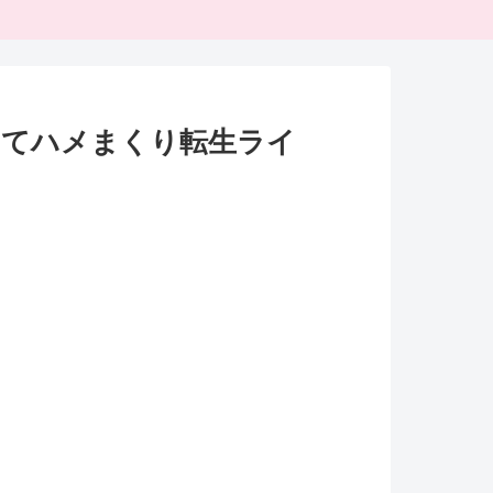
ってハメまくり転生ライ