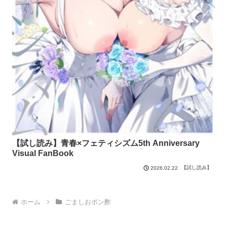
【試し読み】青春×フェティシズム5th Anniversary
Visual FanBook
【試し読み】
2026.02.22
ホーム
ごましおポン酢