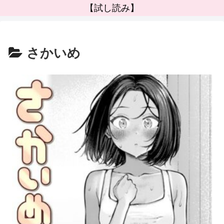
【試し読み】
さかいめ