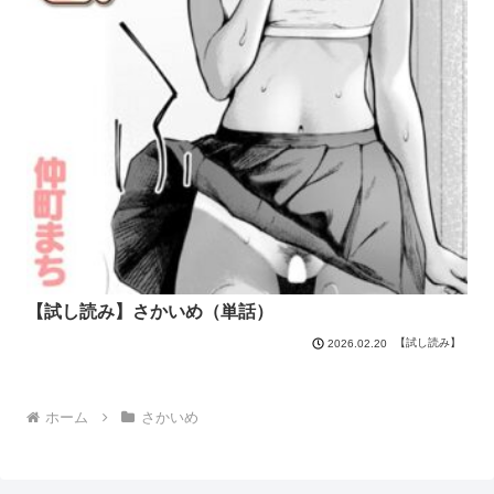
【試し読み】さかいめ（単話）
【試し読み】
2026.02.20
ホーム
さかいめ