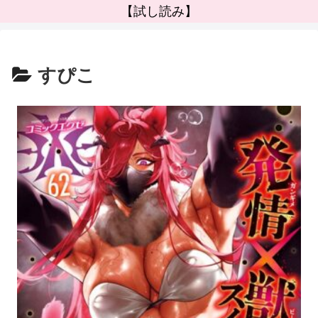
【試し読み】
すぴこ