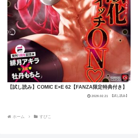
【試し読み】COMIC E×E 62【FANZA限定特典付き】
【試し読み】
2026.02.21
ホーム
すぴこ