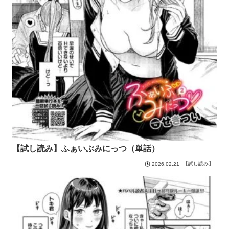
【試し読み】ふぁいぶみにっつ（単話）
【試し読み】
2026.02.21