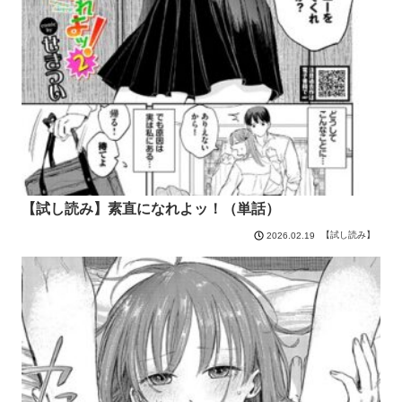
【試し読み】素直になれよッ！（単話）
【試し読み】
2026.02.19