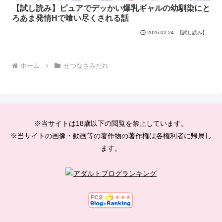
【試し読み】ピュアでデッかい爆乳ギャルの幼馴染にと
ろあま発情Hで喰い尽くされる話
【試し読み】
2026.02.24
ホーム
せつなさみだれ
※当サイトは18歳以下の閲覧を禁止しています。
※当サイトの画像・動画等の著作物の著作権は各権利者に帰属し
ます。