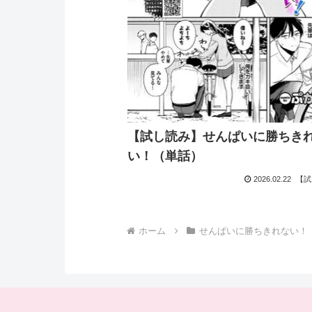
【試し読み】せんぱいに勝ちき
い！（単話）
2026.02.22
【試
ホーム
せんぱいに勝ちきれない！