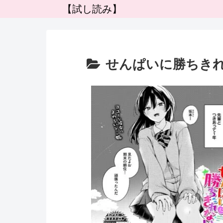
【試し読み】
せんぱいに勝ちき