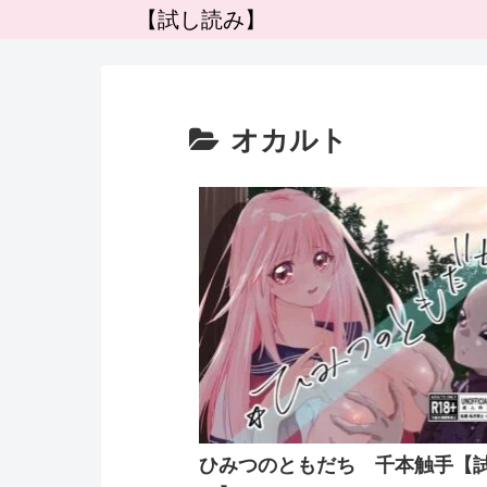
【試し読み】
オカルト
ひみつのともだち 千本触手【