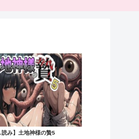
し読み】土地神様の贄5