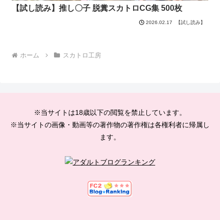
【試し読み】推し〇子 脱糞スカトロCG集 500枚
【試し読み】
2026.02.17
ホーム
スカトロ工房
※当サイトは18歳以下の閲覧を禁止しています。
※当サイトの画像・動画等の著作物の著作権は各権利者に帰属し
ます。