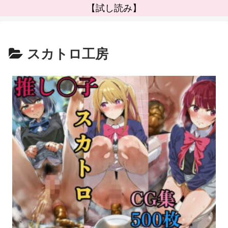
【試し読み】
スカトロ工房