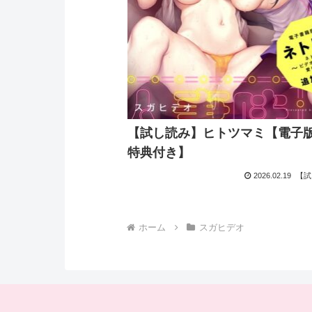
【試し読み】ヒトツマミ【電子
特典付き】
2026.02.19
【試
ホーム
スガヒデオ