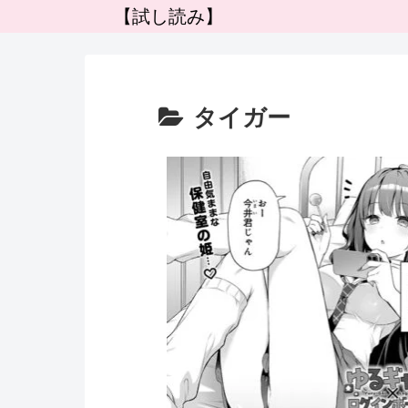
【試し読み】
タイガー