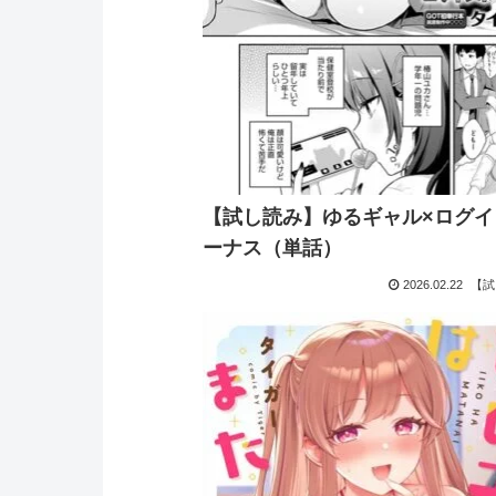
【試し読み】ゆるギャル×ログイ
ーナス（単話）
2026.02.22
【試