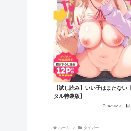
【試し読み】いい子はまたない
タル特装版】
2026.02.20
【試
ホーム
タイガー