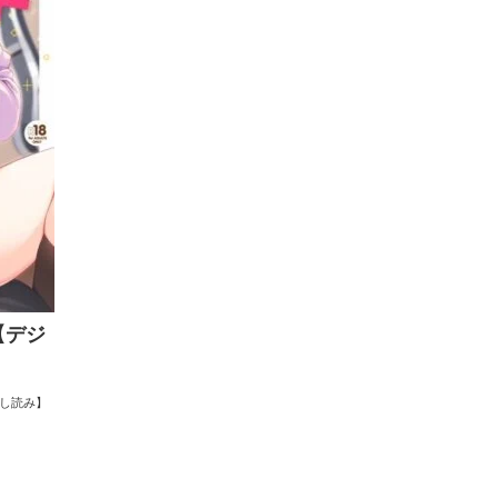
【デジ
し読み】