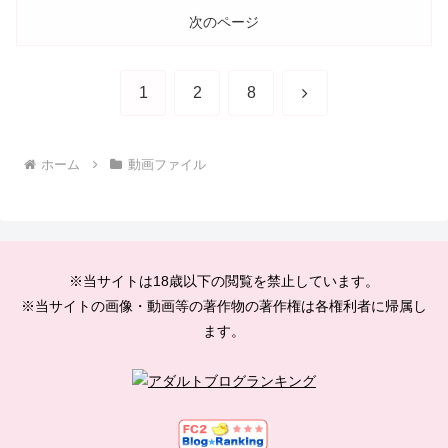
次のページ
次
1
2
8
へ
ホーム
動画ファイル
※当サイトは18歳以下の閲覧を禁止しています。
※当サイトの画像・動画等の著作物の著作権は各権利者に帰属し
ます。