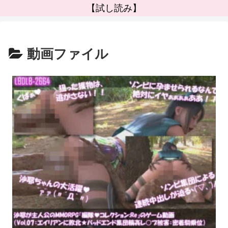
【試し読み】
動画ファイル