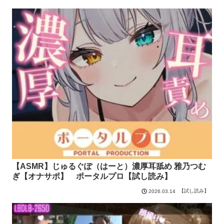
【ASMR】じゅるぐぽ（はーと）濃厚耳舐め 雅乃つむ
ぎ【オナサポ】 ポータルプロ【試し読み】
【試し読み】
2026.03.14