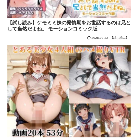
【試し読み】ケモミミ妹の発情期をお世話するのは兄と
して当然だよね。 モーションコミック版
【試し読み】
2026.02.22