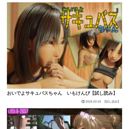
おいでよサキュバスちゃん いもけんぴ【試し読み】
【試し読み】
2026.03.20