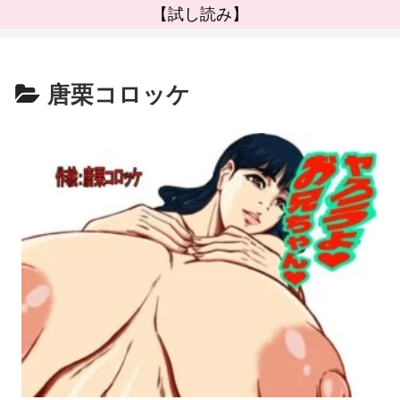
【試し読み】
唐栗コロッケ