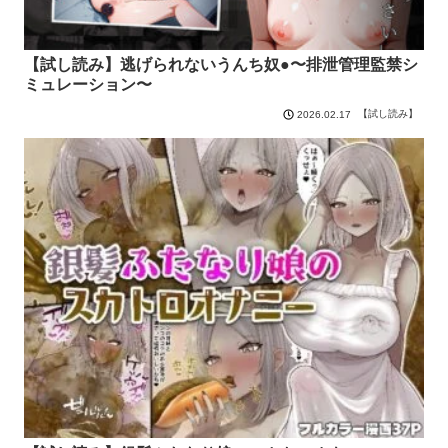
【試し読み】逃げられないうんち奴●〜排泄管理監禁シ
ミュレーション〜
【試し読み】
2026.02.17