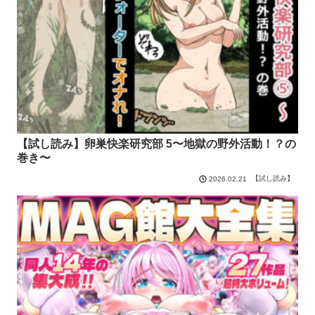
【試し読み】卵巣快楽研究部 5〜地獄の野外活動！？の
巻き〜
【試し読み】
2026.02.21