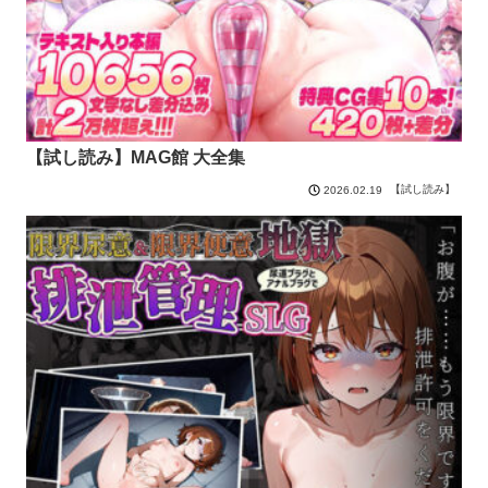
【試し読み】MAG館 大全集
【試し読み】
2026.02.19