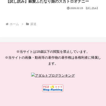
【試し読み】銀髪ふたなり娘のスカトロオナニー
【試し読み】
2026.02.15
ホーム
尿道
※当サイトは18歳以下の閲覧を禁止しています。
※当サイトの画像・動画等の著作物の著作権は各権利者に帰属し
ます。