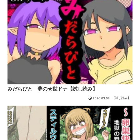
みだらびと 夢の★世ドナ【試し読み】
【試し読み】
2026.03.08