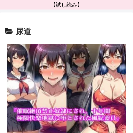
【試し読み】
尿道