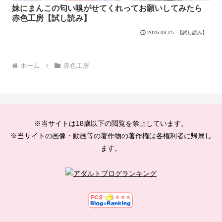
妹にまんこの匂い嗅がせてくれってお願いしてみたら
赤色工房【試し読み】
【試し読み】
2026.03.25
ホーム
赤色工房
※当サイトは18歳以下の閲覧を禁止しています。
※当サイトの画像・動画等の著作物の著作権は各権利者に帰属し
ます。