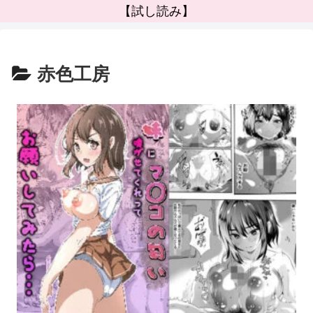
【試し読み】
赤色工房