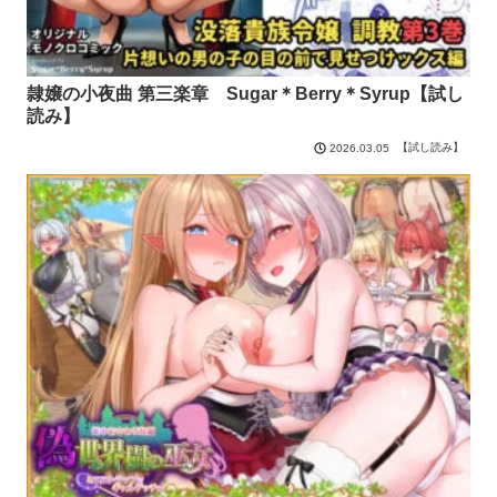
隷嬢の小夜曲 第三楽章 Sugar＊Berry＊Syrup【試し
読み】
【試し読み】
2026.03.05