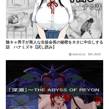
陰キャ男子が美人な生徒会長の秘密をネタに中出しする
話 ハナミズキ【試し読み】
【試し読み】
2026.03.15