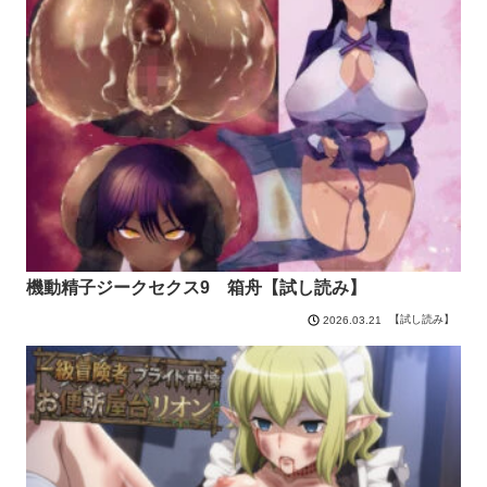
機動精子ジークセクス9 箱舟【試し読み】
【試し読み】
2026.03.21