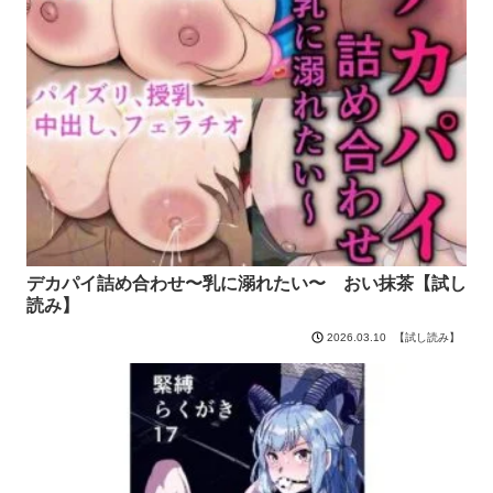
デカパイ詰め合わせ〜乳に溺れたい〜 おい抹茶【試し
読み】
【試し読み】
2026.03.10