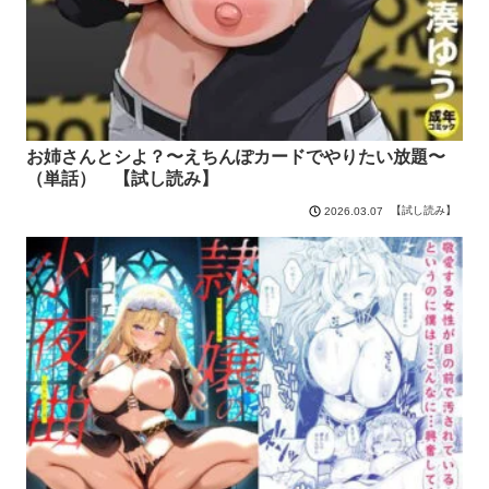
お姉さんとシよ？〜えちんぽカードでやりたい放題〜
（単話） 【試し読み】
【試し読み】
2026.03.07