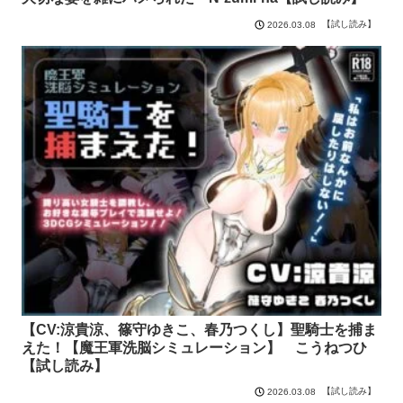
【試し読み】
2026.03.08
【CV:涼貴涼、篠守ゆきこ、春乃つくし】聖騎士を捕ま
えた！【魔王軍洗脳シミュレーション】 こうねつひ
【試し読み】
【試し読み】
2026.03.08