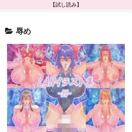
【試し読み】
辱め