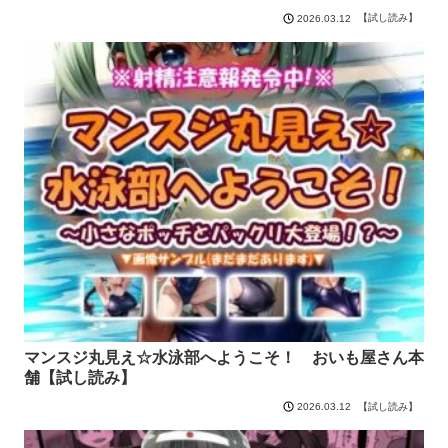
【試し読み】
2026.03.12
マンスジ丸見え☆水泳部へようこそ！ おいも屋さん本
舗【試し読み】
【試し読み】
2026.03.12