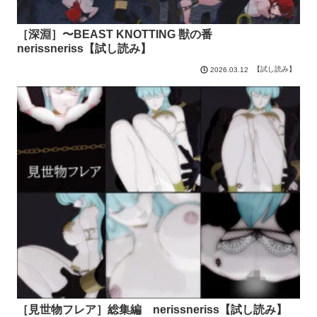
［深淵］〜BEAST KNOTTING 獣の番
nerissneriss【試し読み】
【試し読み】
2026.03.12
［見世物フレア］総集編 nerissneriss【試し読み】