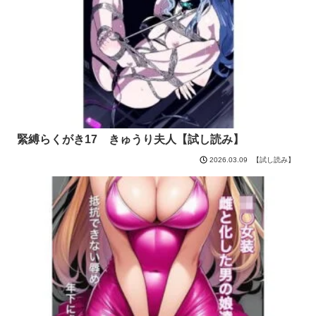
緊縛らくがき17 きゅうり夫人【試し読み】
【試し読み】
2026.03.09