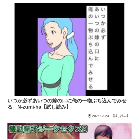
いつか必ずあいつの嫁の口に俺の一物ぶち込んでみせ
る N-zumi-ha【試し読み】
【試し読み】
2026.03.23