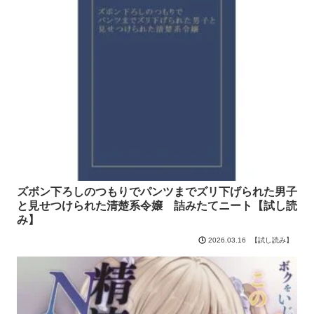
ズボン下ろしのつもりでパンツまでズリ下げられた男子
と見せつけられた清楚系令嬢 詰みたてニート【試し読
み】
【試し読み】
2026.03.16