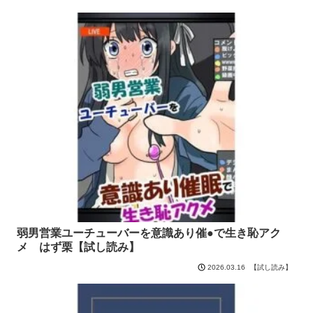
弱男営業ユーチューバーを意識あり催●で生き恥アク
メ はず栗【試し読み】
【試し読み】
2026.03.16