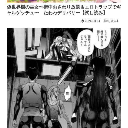
偽世界樹の巫女〜街中おさわり放題＆エロトラップでギ
ャルゲッチュ〜 たわわデリバリー【試し読み】
【試し読み】
2026.03.04