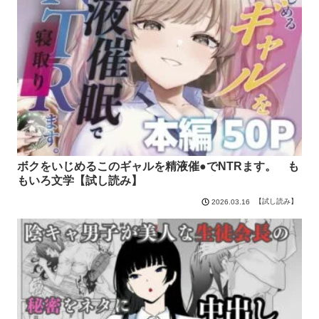
ボクをいじめるこのギャルを精液催●でNTRます。 も
もいろ文学【試し読み】
【試し読み】
2026.03.16