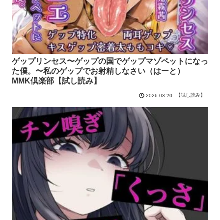
ゲップリンセス〜ゲップの国でゲップマゾペットになっ
た僕。〜私のゲップでお射精しなさい（はーと）
MMK倶楽部【試し読み】
【試し読み】
2026.03.20