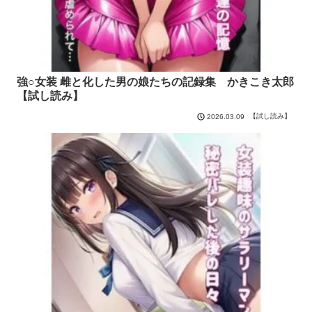
強○女装 雌と化した男の娘たちの記録集 かきこき太郎
【試し読み】
【試し読み】
2026.03.09