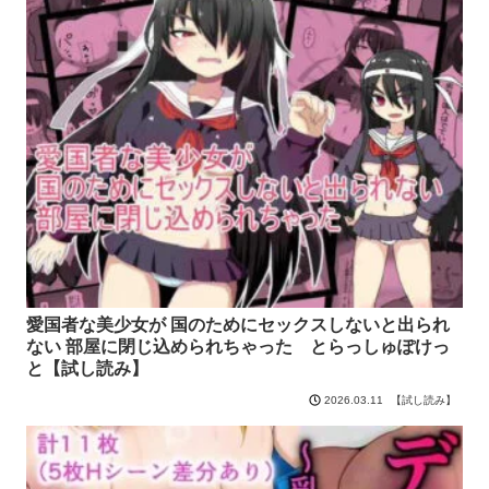
愛国者な美少女が 国のためにセックスしないと出られ
ない 部屋に閉じ込められちゃった とらっしゅぽけっ
と【試し読み】
【試し読み】
2026.03.11