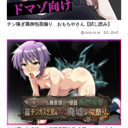
チン嗅ぎ罵倒包茎煽り おもちやさん【試し読み】
【試し読み】
2026.03.18