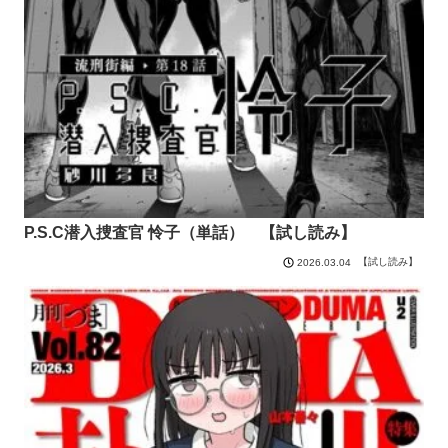
P.S.C潜入捜査官 怜子（単話） 【試し読み】
【試し読み】
2026.03.04