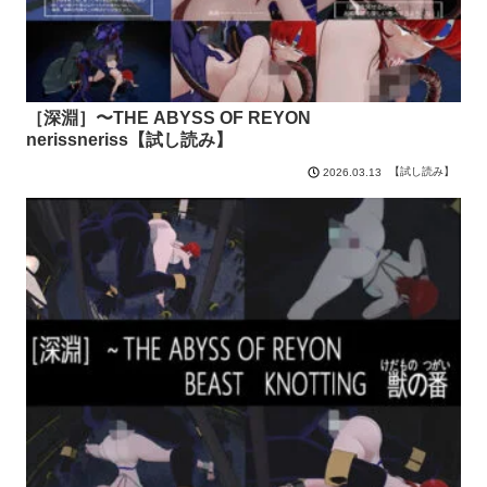
［深淵］〜THE ABYSS OF REYON
nerissneriss【試し読み】
【試し読み】
2026.03.13