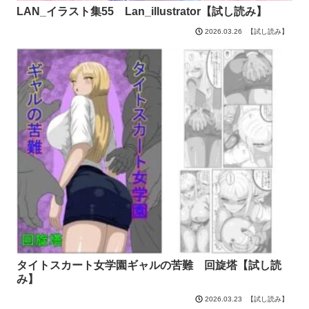
LAN_イラスト集55 Lan_illustrator【試し読み】
【試し読み】
2026.03.26
タイトスカート女学園ギャルの苦難 回旋塔【試し読
み】
【試し読み】
2026.03.23