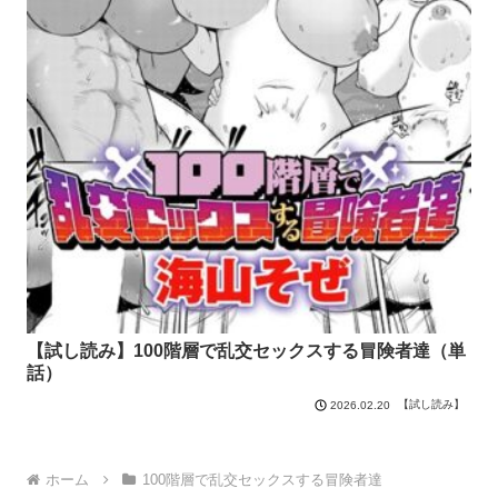
【試し読み】100階層で乱交セックスする冒険者達（単
話）
【試し読み】
2026.02.20
ホーム
100階層で乱交セックスする冒険者達