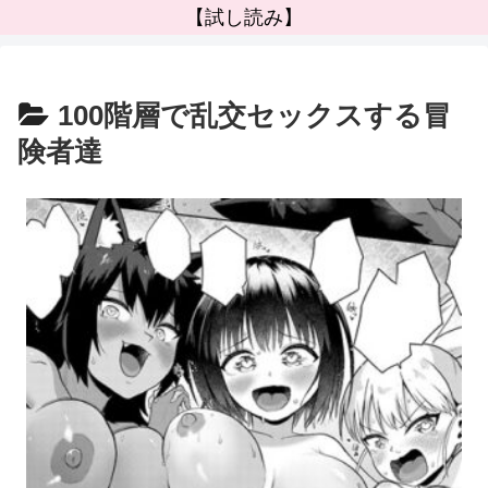
【試し読み】
100階層で乱交セックスする冒
険者達