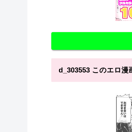
d_303553 このエ