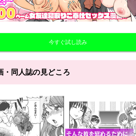
今すぐ試し読み
ロ漫画・同人誌の見どころ