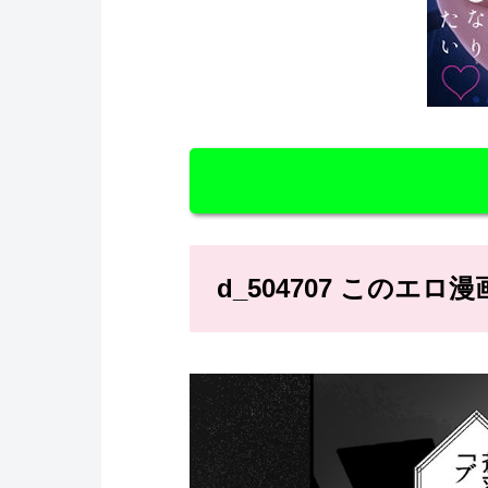
d_504707 このエ