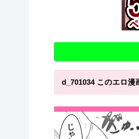
d_701034 このエ