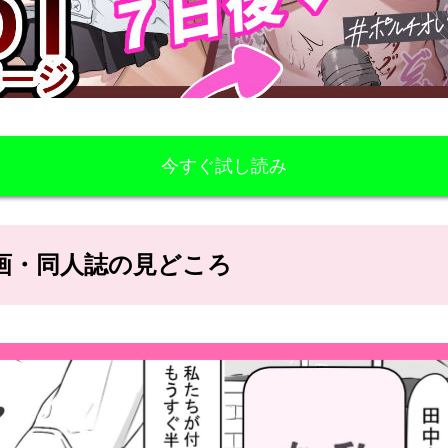
今すぐ試し読み
ロ漫画・同人誌の見どころ