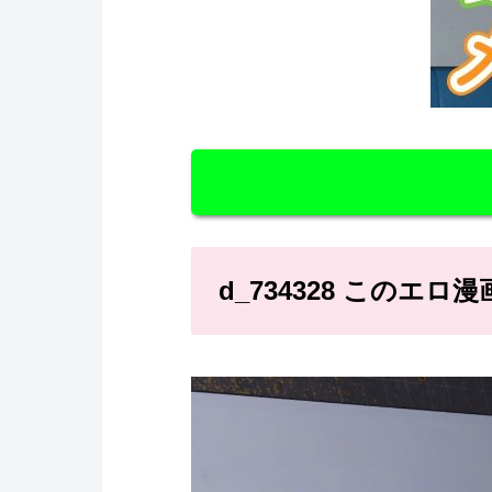
d_734328 このエ