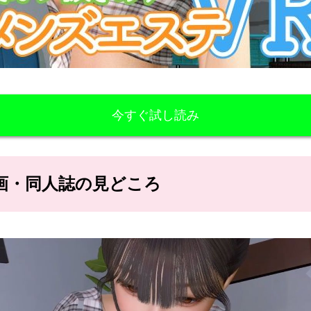
今すぐ試し読み
ロ漫画・同人誌の見どころ