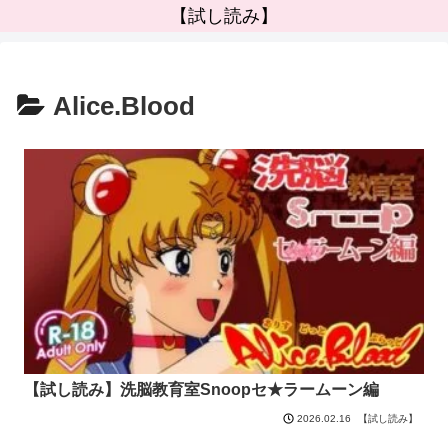
【試し読み】
Alice.Blood
【試し読み】洗脳教育室Snoopセ★ラームーン編
【試し読み】
2026.02.16