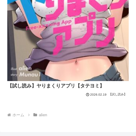
【試し読み】ヤりまくりアプリ【タテヨミ】
【試し読み】
2026.02.19
ホーム
alien