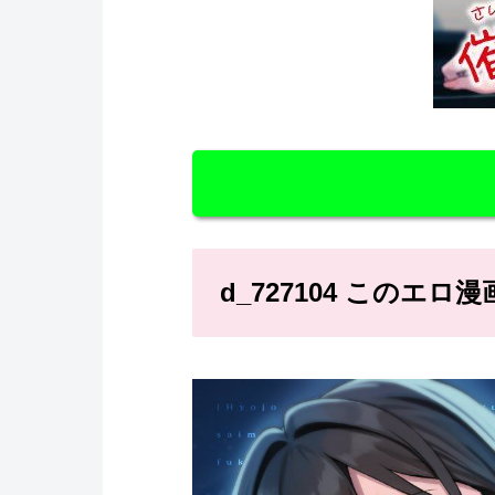
d_727104 このエ