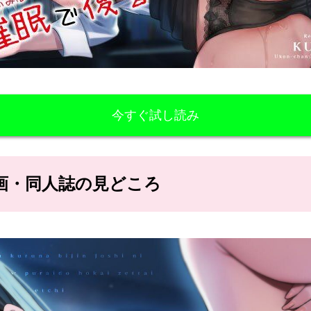
今すぐ試し読み
ロ漫画・同人誌の見どころ